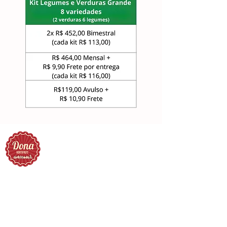
Dona Hortifruti
O seu delivery de frutas, legumes e verduras
orgânicas, diretamente para você!
Menu