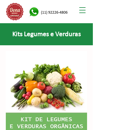
(11) 92226-4806
Kits Legumes e Verduras